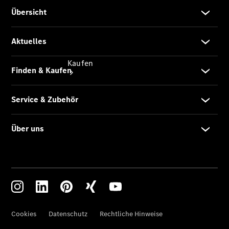
Kaufen
Übersicht
Modellübersicht
Konfigurator
Probefahrt
buchen
Online
Store
Gebrauchtwagen