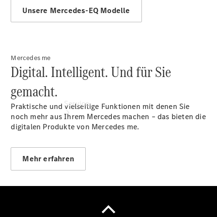
Finanzierung
Unsere Mercedes-EQ Modelle
Mercedes me
Digital. Intelligent. Und für Sie
gemacht.
Service
Praktische und vielseitige Funktionen mit denen Sie
noch mehr aus Ihrem Mercedes machen – das bieten die
digitalen Produkte von Mercedes me.
Mehr erfahren
Servicetermin
buchen
Service &
Reparatur