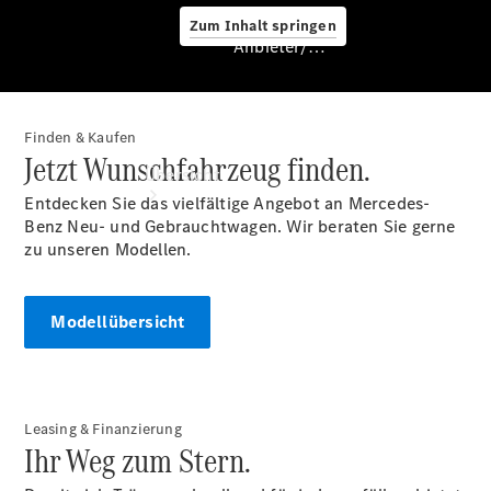
Zum Inhalt springen
Anbieter/Datenschutz
Finden & Kaufen
Anbieter/Datenschutz
Jetzt Wunschfahrzeug finden.
Übersicht
Entdecken Sie das vielfältige Angebot an Mercedes-
Benz Neu- und Gebrauchtwagen. Wir beraten Sie gerne
zu unseren Modellen.
Modellübersicht
Startseite
Kontakt
Standortsuche
Leasing & Finanzierung
Ihr Weg zum Stern.