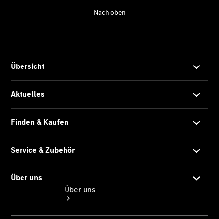
Reifen, Teile
& Zubehör
Garantie
Pannen- &
Unfallhilfe
Digitale
Extras
Betriebsanleitungen
Rückrufe
Über uns